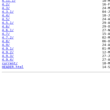
4.11.1/
4.2/
4.3/
4.3.1/
4.4/
4.5/
4.5.1/
4.6/
4.6.1/
4.7/
4.7.2/
4.8/
4.9/
4.9.1/
4.9.2/
4.9.3/
4.9.4/
current/
HEADER.html